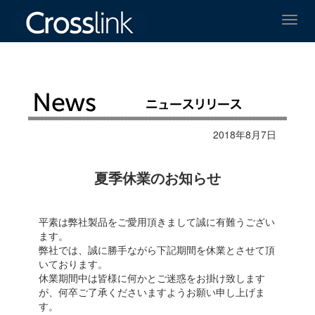
Toggl
navig
2018年8月7日
夏季休業のお知らせ
平素は弊社製品をご愛用頂きまして誠に有難うござい
ます。
弊社では、誠に勝手ながら下記期間を休業とさせて頂
いております。
休業期間中は皆様に何かとご迷惑をお掛け致します
が、何卒ご了承くださいますようお願い申し上げま
す。