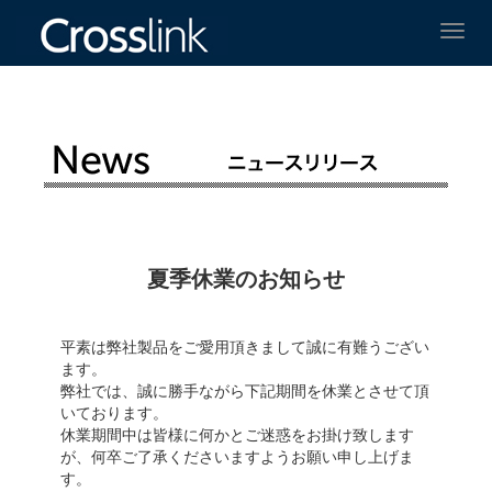
Toggl
navig
夏季休業のお知らせ
平素は弊社製品をご愛用頂きまして誠に有難うござい
ます。
弊社では、誠に勝手ながら下記期間を休業とさせて頂
いております。
休業期間中は皆様に何かとご迷惑をお掛け致します
が、何卒ご了承くださいますようお願い申し上げま
す。